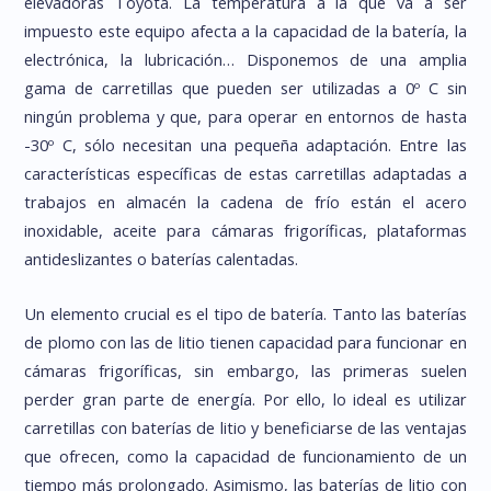
elevadoras Toyota. La temperatura a la que va a ser
impuesto este equipo afecta a la capacidad de la batería, la
electrónica, la lubricación… Disponemos de una amplia
gama de carretillas que pueden ser utilizadas a 0º C sin
ningún problema y que, para operar en entornos de hasta
-30º C, sólo necesitan una pequeña adaptación. Entre las
características específicas de estas carretillas adaptadas a
trabajos en almacén la cadena de frío están el acero
inoxidable, aceite para cámaras frigoríficas, plataformas
antideslizantes o baterías calentadas.
Un elemento crucial es el tipo de batería. Tanto las baterías
de plomo con las de litio tienen capacidad para funcionar en
cámaras frigoríficas, sin embargo, las primeras suelen
perder gran parte de energía. Por ello, lo ideal es utilizar
carretillas con baterías de litio y beneficiarse de las ventajas
que ofrecen, como la capacidad de funcionamiento de un
tiempo más prolongado. Asimismo, las baterías de litio con