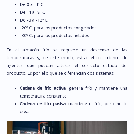
De 0 a -4º C
De -4 a -8º C
De -8 a -12º C
-20º C, para los productos congelados
-30º C, para los productos helados
En el almacén frío se requiere un descenso de las
temperaturas y, de este modo, evitar el crecimiento de
agentes que puedan alterar el correcto estado del
producto. Es por ello que se diferencian dos sistemas:
Cadena de frío activa:
genera frío y mantiene una
temperatura constante.
Cadena de frío pasiva:
mantiene el frío, pero no lo
crea.