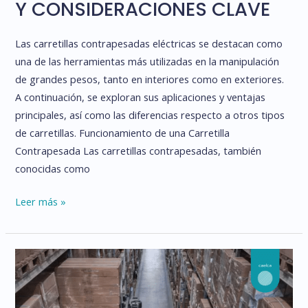
Y CONSIDERACIONES CLAVE
Las carretillas contrapesadas eléctricas se destacan como
una de las herramientas más utilizadas en la manipulación
de grandes pesos, tanto en interiores como en exteriores.
A continuación, se exploran sus aplicaciones y ventajas
principales, así como las diferencias respecto a otros tipos
de carretillas. Funcionamiento de una Carretilla
Contrapesada Las carretillas contrapesadas, también
conocidas como
CARRETILLAS
Leer más »
CONTRAPESADAS
ELÉCTRICAS:
USOS,
VENTAJAS
Y
CONSIDERACIONES