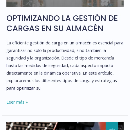
OPTIMIZANDO LA GESTIÓN DE
CARGAS EN SU ALMACÉN
La eficiente gestión de carga en un almacén es esencial para
garantizar no solo la productividad, sino también la
seguridad y la organización. Desde el tipo de mercancía
hasta las medidas de seguridad, cada aspecto impacta
directamente en la dinámica operativa. En este artículo,
exploraremos los diferentes tipos de carga y estrategias
para optimizar su
OPTIMIZANDO
Leer más »
LA
GESTIÓN
DE