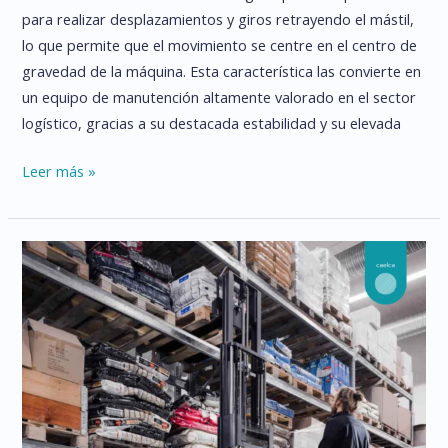
para realizar desplazamientos y giros retrayendo el mástil,
lo que permite que el movimiento se centre en el centro de
gravedad de la máquina. Esta característica las convierte en
un equipo de manutención altamente valorado en el sector
logístico, gracias a su destacada estabilidad y su elevada
TIPOS
Leer más »
Y
BENEFICIOS
DE
LAS
CARRETILLAS
RETRÁCTILES