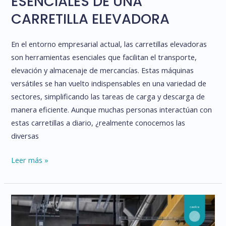
ESENCIALES DE UNA
CARRETILLA ELEVADORA
En el entorno empresarial actual, las carretillas elevadoras
son herramientas esenciales que facilitan el transporte,
elevación y almacenaje de mercancías. Estas máquinas
versátiles se han vuelto indispensables en una variedad de
sectores, simplificando las tareas de carga y descarga de
manera eficiente. Aunque muchas personas interactúan con
estas carretillas a diario, ¿realmente conocemos las
diversas
EXPLORAMOS
Leer más »
LAS
PARTES
ESENCIALES
DE
UNA