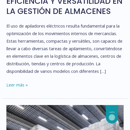
EFICIENCIA Y VERSATILIDAD EN
LA GESTIÓN DE ALMACENES
El uso de apiladores eléctricos resulta fundamental para la
optimización de los movimientos internos de mercancías.
Estas herramientas, compactas y versátiles, son capaces de
llevar a cabo diversas tareas de apilamiento, convirtiéndose
en elementos clave en la logística de almacenes, centros de
distribución, tiendas y centros de producción. La
disponibilidad de varios modelos con diferentes […]
APILADORES
Leer más »
ELÉCTRICOS:
EFICIENCIA
Y
VERSATILIDAD
EN
LA