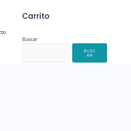
Carrito
cto
Buscar
BUSC
AR