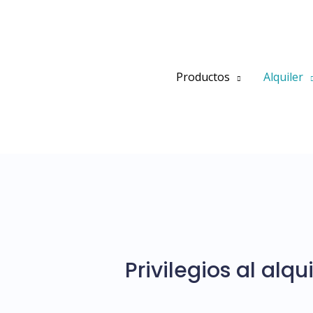
Ir
al
contenido
Productos
Alquiler
Privilegios al alqui