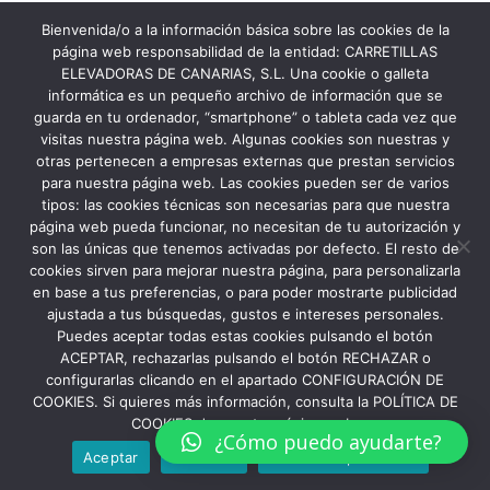
Bienvenida/o a la información básica sobre las cookies de la
página web responsabilidad de la entidad: CARRETILLAS
ELEVADORAS DE CANARIAS, S.L. Una cookie o galleta
informática es un pequeño archivo de información que se
guarda en tu ordenador, “smartphone” o tableta cada vez que
visitas nuestra página web. Algunas cookies son nuestras y
otras pertenecen a empresas externas que prestan servicios
para nuestra página web. Las cookies pueden ser de varios
tipos: las cookies técnicas son necesarias para que nuestra
página web pueda funcionar, no necesitan de tu autorización y
son las únicas que tenemos activadas por defecto. El resto de
cookies sirven para mejorar nuestra página, para personalizarla
en base a tus preferencias, o para poder mostrarte publicidad
ajustada a tus búsquedas, gustos e intereses personales.
Puedes aceptar todas estas cookies pulsando el botón
ACEPTAR, rechazarlas pulsando el botón RECHAZAR o
configurarlas clicando en el apartado CONFIGURACIÓN DE
COOKIES. Si quieres más información, consulta la POLÍTICA DE
COOKIES de nuestra página web.
¿Cómo puedo ayudarte?
Aceptar
Rechazar
Política de privacidad