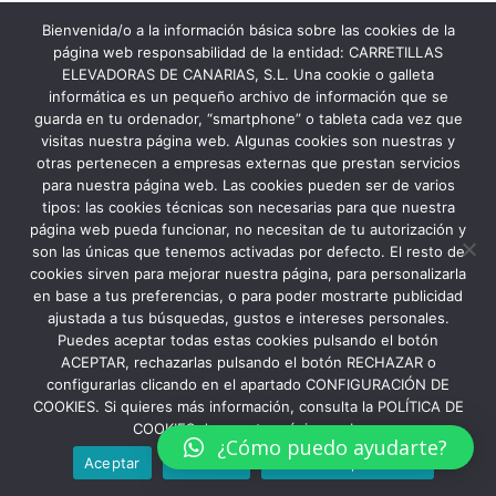
Bienvenida/o a la información básica sobre las cookies de la
página web responsabilidad de la entidad: CARRETILLAS
ELEVADORAS DE CANARIAS, S.L. Una cookie o galleta
informática es un pequeño archivo de información que se
guarda en tu ordenador, “smartphone” o tableta cada vez que
visitas nuestra página web. Algunas cookies son nuestras y
otras pertenecen a empresas externas que prestan servicios
para nuestra página web. Las cookies pueden ser de varios
tipos: las cookies técnicas son necesarias para que nuestra
página web pueda funcionar, no necesitan de tu autorización y
son las únicas que tenemos activadas por defecto. El resto de
cookies sirven para mejorar nuestra página, para personalizarla
en base a tus preferencias, o para poder mostrarte publicidad
ajustada a tus búsquedas, gustos e intereses personales.
Puedes aceptar todas estas cookies pulsando el botón
ACEPTAR, rechazarlas pulsando el botón RECHAZAR o
configurarlas clicando en el apartado CONFIGURACIÓN DE
COOKIES. Si quieres más información, consulta la POLÍTICA DE
COOKIES de nuestra página web.
¿Cómo puedo ayudarte?
Aceptar
Rechazar
Política de privacidad