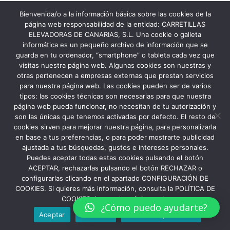
Bienvenida/o a la información básica sobre las cookies de la
página web responsabilidad de la entidad: CARRETILLAS
ELEVADORAS DE CANARIAS, S.L. Una cookie o galleta
informática es un pequeño archivo de información que se
guarda en tu ordenador, “smartphone” o tableta cada vez que
visitas nuestra página web. Algunas cookies son nuestras y
otras pertenecen a empresas externas que prestan servicios
para nuestra página web. Las cookies pueden ser de varios
tipos: las cookies técnicas son necesarias para que nuestra
página web pueda funcionar, no necesitan de tu autorización y
son las únicas que tenemos activadas por defecto. El resto de
cookies sirven para mejorar nuestra página, para personalizarla
en base a tus preferencias, o para poder mostrarte publicidad
ajustada a tus búsquedas, gustos e intereses personales.
Puedes aceptar todas estas cookies pulsando el botón
ACEPTAR, rechazarlas pulsando el botón RECHAZAR o
configurarlas clicando en el apartado CONFIGURACIÓN DE
COOKIES. Si quieres más información, consulta la POLÍTICA DE
COOKIES de nuestra página web.
¿Cómo puedo ayudarte?
Aceptar
Rechazar
Política de privacidad