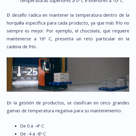
temperaturas superiores a 0º C e inferiores a 10º C.
El desafío radica en mantener la temperatura dentro de la
horquilla específica para cada producto, ya que más frío no
siempre es mejor. Por ejemplo, el chocolate, que requiere
mantenerse a 16º C, presenta un reto particular en la
cadena de frío.
En la gestión de productos, se clasifican en cinco grandes
gamas de temperatura negativa para su mantenimiento:
De 0 a -4º C
De -4 a -8º C