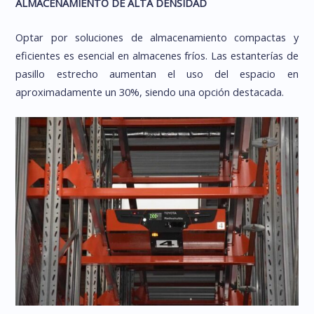
ALMACENAMIENTO DE ALTA DENSIDAD
Optar por soluciones de almacenamiento compactas y
eficientes es esencial en almacenes fríos. Las estanterías de
pasillo estrecho aumentan el uso del espacio en
aproximadamente un 30%, siendo una opción destacada.