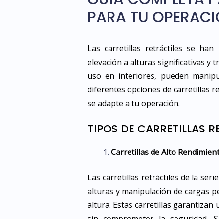
PARA TU OPERAC
Las carretillas retráctiles se ha
elevación a alturas significativas y 
uso en interiores, pueden manipul
diferentes opciones de carretillas r
se adapte a tu operación.
TIPOS DE CARRETILLAS R
Carretillas de Alto Rendimient
Las carretillas retráctiles de la s
alturas y manipulación de cargas p
altura. Estas carretillas garantiza
sin comprometer la seguridad. So