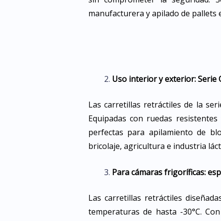
manufacturera y apilado de pallets 
Uso interior y exterior: Serie 
Las carretillas retráctiles de la s
Equipadas con ruedas resistentes 
perfectas para apilamiento de blo
bricolaje, agricultura e industria lác
Para cámaras frigoríficas: es
Las carretillas retráctiles diseña
temperaturas de hasta -30°C. Con 