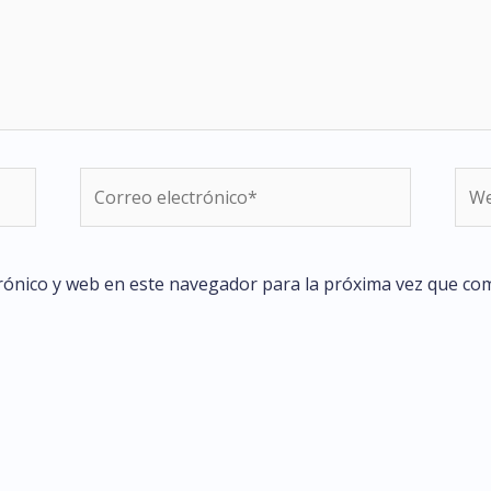
Correo
We
electrónico*
rónico y web en este navegador para la próxima vez que co