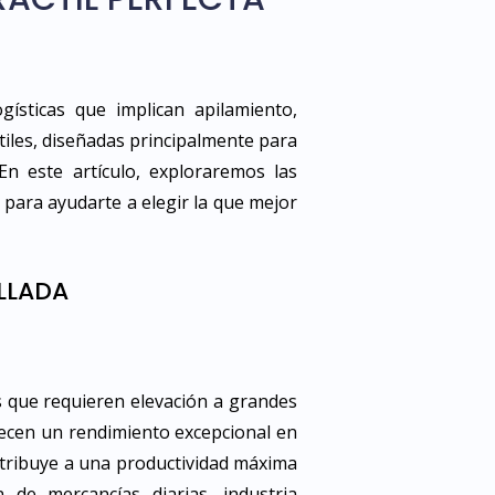
gísticas que implican apilamiento,
sátiles, diseñadas principalmente para
En este artículo, exploraremos las
, para ayudarte a elegir la que mejor
ALLADA
es que requieren elevación a grandes
recen un rendimiento excepcional en
ontribuye a una productividad máxima
 de mercancías diarias, industria