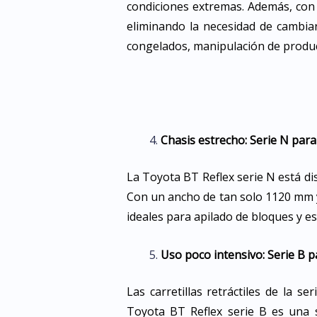
condiciones extremas. Además, con ba
eliminando la necesidad de cambia
congelados, manipulación de product
Chasis estrecho: Serie N par
La Toyota BT Reflex serie N está d
Con un ancho de tan solo 1120 mm y
ideales para apilado de bloques y es
Uso poco intensivo: Serie B pa
Las carretillas retráctiles de la s
Toyota BT Reflex serie B es una so