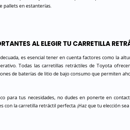
 pallets en estanterías.
TANTES AL ELEGIR TU CARRETILLA RETR
il adecuada, es esencial tener en cuenta factores como la altu
ativo. Todas las carretillas retráctiles de Toyota ofrecen
iones de baterías de litio de bajo consumo que permiten ah
fico para tus necesidades, no dudes en ponerte en contac
con la carretilla retráctil perfecta. ¡Haz que tu elección sea