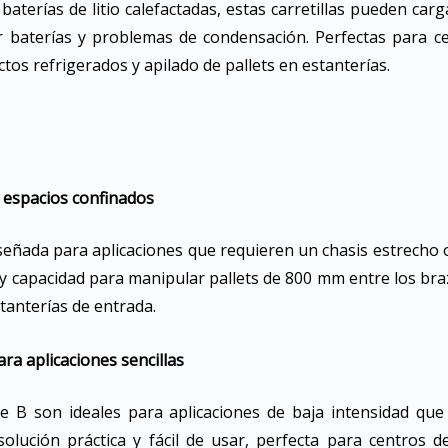
terías de litio calefactadas, estas carretillas pueden carg
r baterías y problemas de condensación. Perfectas para ce
os refrigerados y apilado de pallets en estanterías.
a espacios confinados
iseñada para aplicaciones que requieren un chasis estrecho 
 capacidad para manipular pallets de 800 mm entre los brazo
tanterías de entrada.
ra aplicaciones sencillas
erie B son ideales para aplicaciones de baja intensidad que 
lución práctica y fácil de usar, perfecta para centros de