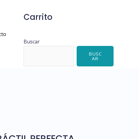
Carrito
cto
Buscar
BUSC
AR
RÁCTIL PERFECTA