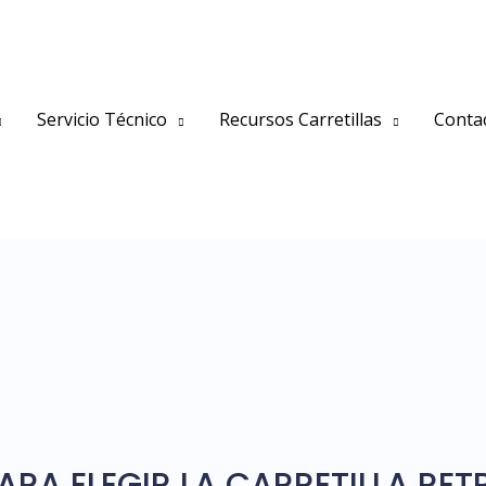
Servicio Técnico
Recursos Carretillas
Conta
RA ELEGIR LA CARRETILLA RET