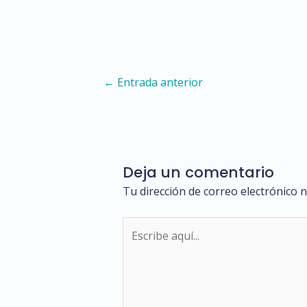
Navegación
←
Entrada anterior
de
entradas
Deja un comentario
Tu dirección de correo electrónico n
Escribe
aquí...