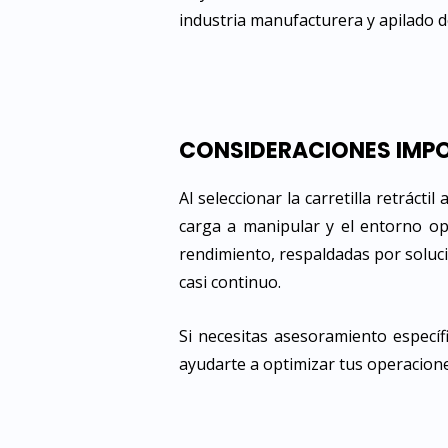
industria manufacturera y apilado de
CONSIDERACIONES IMPOR
Al seleccionar la carretilla retráct
carga a manipular y el entorno oper
rendimiento, respaldadas por soluc
casi continuo.
Si necesitas asesoramiento especí
ayudarte a optimizar tus operaciones 