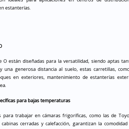
en estanterías.
O
erie O están diseñadas para la versatilidad, siendo aptas ta
y una generosa distancia al suelo, estas carretillas, com
ques en exteriores, mantenimiento de estanterías exter
tea.
pecíficas para bajas temperaturas
das para trabajar en cámaras frigoríficas, como las de To
cabinas cerradas y calefacción, garantizan la comodida