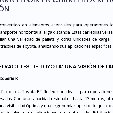
IÓN
n convertido en elementos esenciales para operaciones lo
transporte horizontal a larga distancia. Estas carretillas ver
ar una variedad de pallets y otras unidades de carga. 
etráctiles de Toyota, analizando sus aplicaciones específicas
ETRÁCTILES DE TOYOTA: UNA VISIÓN DET
o: Serie R
erie R, como la Toyota BT Reflex, son ideales para operacion
esadas. Con una capacidad residual de hasta 13 metros, of
n una visibilidad óptima y una ergonomía superior, lo que c
n ideales para aplicaciones en centros de distribución