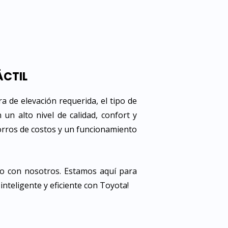
ÁCTIL
ra de elevación requerida, el tipo de
 un alto nivel de calidad, confort y
orros de costos y un funcionamiento
to con nosotros. Estamos aquí para
 inteligente y eficiente con Toyota!