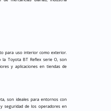
nto para uso interior como exterior.
o la Toyota BT Reflex serie O, son
iores y aplicaciones en tiendas de
yota, son ideales para entornos con
d y seguridad de los operadores en