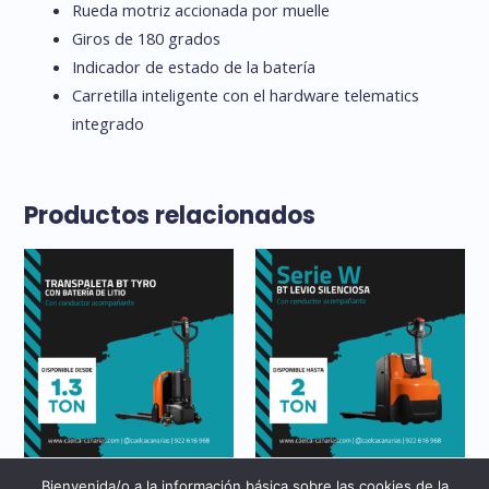
Rueda motriz accionada por muelle
Giros de 180 grados
Indicador de estado de la batería
Carretilla inteligente con el hardware telematics
integrado
Productos relacionados
Alquiler
Alquiler
Bienvenida/o a la información básica sobre las cookies de la