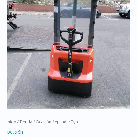
Inicio
/
Tienda
/
Ocasión
/ Apilador Tyro
Ocasión