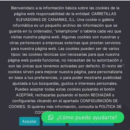
→
Bienvenida/o a la información básica sobre las cookies de la
página web responsabilidad de la entidad: CARRETILLAS
ELEVADORAS DE CANARIAS, S.L. Una cookie o galleta
informática es un pequeño archivo de información que se
guarda en tu ordenador, “smartphone” o tableta cada vez que
visitas nuestra página web. Algunas cookies son nuestras y
otras pertenecen a empresas externas que prestan servicios
para nuestra página web. Las cookies pueden ser de varios
tipos: las cookies técnicas son necesarias para que nuestra
página web pueda funcionar, no necesitan de tu autorización y
son las únicas que tenemos activadas por defecto. El resto de
cookies sirven para mejorar nuestra página, para personalizarla
en base a tus preferencias, o para poder mostrarte publicidad
ajustada a tus búsquedas, gustos e intereses personales.
Puedes aceptar todas estas cookies pulsando el botón
ACEPTAR, rechazarlas pulsando el botón RECHAZAR o
configurarlas clicando en el apartado CONFIGURACIÓN DE
COOKIES. Si quieres más información, consulta la POLÍTICA DE
COOKIES de nuestra página web.
¿Cómo puedo ayudarte?
Aceptar
Rechazar
Política de privacidad