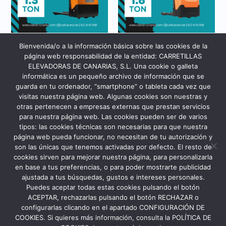
Alquiler
Alquiler
Bienvenida/o a la información básica sobre las cookies de la
TRANSPALETA BT LEVIO
BT LEVIO LITIO MODULAR
página web responsabilidad de la entidad: CARRETILLAS
COMPACTA
ELEVADORAS DE CANARIAS, S.L. Una cookie o galleta
informática es un pequeño archivo de información que se
guarda en tu ordenador, “smartphone” o tableta cada vez que
visitas nuestra página web. Algunas cookies son nuestras y
otras pertenecen a empresas externas que prestan servicios
para nuestra página web. Las cookies pueden ser de varios
tipos: las cookies técnicas son necesarias para que nuestra
página web pueda funcionar, no necesitan de tu autorización y
son las únicas que tenemos activadas por defecto. El resto de
cookies sirven para mejorar nuestra página, para personalizarla
en base a tus preferencias, o para poder mostrarte publicidad
ajustada a tus búsquedas, gustos e intereses personales.
Puedes aceptar todas estas cookies pulsando el botón
Transpaletas Manuales
ACEPTAR, rechazarlas pulsando el botón RECHAZAR o
configurarlas clicando en el apartado CONFIGURACIÓN DE
BT LIFTER GALVANIZADA
COOKIES. Si quieres más información, consulta la POLÍTICA DE