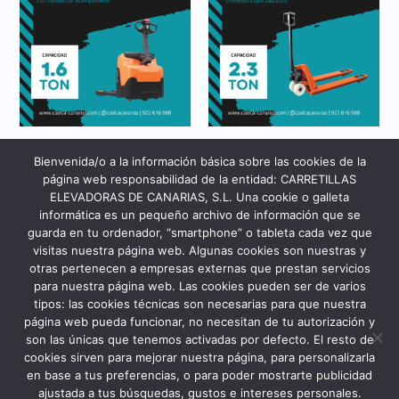
Alquiler
Transpaletas Manuales
Bienvenida/o a la información básica sobre las cookies de la
BT LIFTER PARA
BT LEVIO LITIO MODULAR
ENTORNOS HUMEDOS
página web responsabilidad de la entidad: CARRETILLAS
ELEVADORAS DE CANARIAS, S.L. Una cookie o galleta
informática es un pequeño archivo de información que se
guarda en tu ordenador, “smartphone” o tableta cada vez que
visitas nuestra página web. Algunas cookies son nuestras y
otras pertenecen a empresas externas que prestan servicios
para nuestra página web. Las cookies pueden ser de varios
tipos: las cookies técnicas son necesarias para que nuestra
página web pueda funcionar, no necesitan de tu autorización y
son las únicas que tenemos activadas por defecto. El resto de
cookies sirven para mejorar nuestra página, para personalizarla
en base a tus preferencias, o para poder mostrarte publicidad
ajustada a tus búsquedas, gustos e intereses personales.