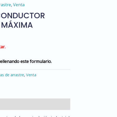
rastre
,
Venta
 CONDUCTOR
 MÁXIMA
ar.
rellenando este formulario.
as de arrastre
,
Venta