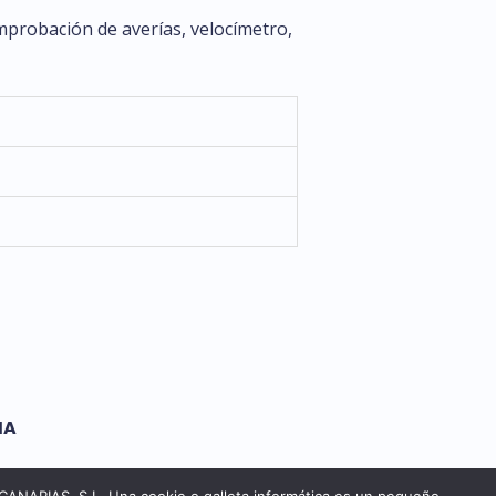
omprobación de averías, velocímetro,
MA