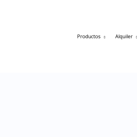
Ir
al
contenido
Productos
Alquiler