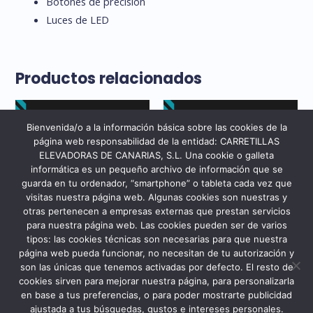
Botones de precisión
Luces de LED
Productos relacionados
Bienvenida/o a la información básica sobre las cookies de la
página web responsabilidad de la entidad: CARRETILLAS
ELEVADORAS DE CANARIAS, S.L. Una cookie o galleta
informática es un pequeño archivo de información que se
guarda en tu ordenador, “smartphone” o tableta cada vez que
visitas nuestra página web. Algunas cookies son nuestras y
otras pertenecen a empresas externas que prestan servicios
para nuestra página web. Las cookies pueden ser de varios
tipos: las cookies técnicas son necesarias para que nuestra
Alquiler
Alquiler
página web pueda funcionar, no necesitan de tu autorización y
BT LEVIO CON
BT LEVIO SILENCIOSA
son las únicas que tenemos activadas por defecto. El resto de
PLATAFORMA
cookies sirven para mejorar nuestra página, para personalizarla
en base a tus preferencias, o para poder mostrarte publicidad
ajustada a tus búsquedas, gustos e intereses personales.