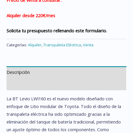
Precio de venta a consultar.
Alquiler desde 220
€/mes
Solicita tu presupuesto rellenando este formulario.
Categorías:
Alquiler
,
Transpaleta Eléctrica
,
Venta
Descripción
Información adicional
La BT Levio LWI160 es el nuevo modelo diseñado con
enfoque de Litio modular de Toyota. Todo el diseño de la
transpaleta eléctrica ha sido optimizado gracias a la
eliminación del tanque de batería tradicional, permitiendo
un ajuste óptimo de todos los componentes. Como