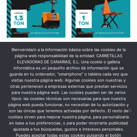
Alquiler
Transpaletas Manuales
Bienvenida/o a la información básica sobre las cookies de la
TRANSPALETA BT LEVIO
BT LIFTER TIJERA
COMPACTA
MANUAL
página web responsabilidad de la entidad: CARRETILLAS
ELEVADORAS DE CANARIAS, S.L. Una cookie o galleta
informática es un pequeño archivo de información que se
guarda en tu ordenador, “smartphone” o tableta cada vez que
visitas nuestra página web. Algunas cookies son nuestras y
otras pertenecen a empresas externas que prestan servicios
para nuestra página web. Las cookies pueden ser de varios
tipos: las cookies técnicas son necesarias para que nuestra
página web pueda funcionar, no necesitan de tu autorización y
son las únicas que tenemos activadas por defecto. El resto de
cookies sirven para mejorar nuestra página, para personalizarla
en base a tus preferencias, o para poder mostrarte publicidad
ajustada a tus búsquedas, gustos e intereses personales.
Puedes aceptar todas estas cookies pulsando el botón
Transpaletas Manuales