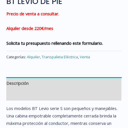
BT LEVIO DE PIE
Precio de venta a consultar.
Alquiler desde 220
€/mes
Solicita tu presupuesto rellenando este formulario.
Categorías:
Alquiler
,
Transpaleta Eléctrica
,
Venta
Descripción
Información adicional
Los modelos BT Levio serie S son pequeños y manejables.
Una cabina empotrable completamente cerrada brinda la
máxima protección al conductor, mientras conserva un