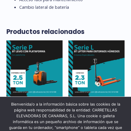
Cambio lateral de batería
Productos relacionados
Alquiler
Transpaletas Manuales
Bienvenida/o a la información básica sobre las cookies de la
BT LEVIO CON
BT LIFTER PARA
página web responsabilidad de la entidad: CARRETILLAS
PLATAFORMA
ENTORNOS HUMEDOS
ELEVADORAS DE CANARIAS, S.L. Una cookie o galleta
informática es un pequeño archivo de información que se
guarda en tu ordenador, “smartphone” o tableta cada vez que